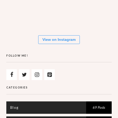
View on Instagram
FOLLOW ME!
CATEGORIES
Blog
69 Posts